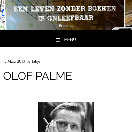
MENU
Skip to content
1. März 2013
by
fabje
OLOF PALME