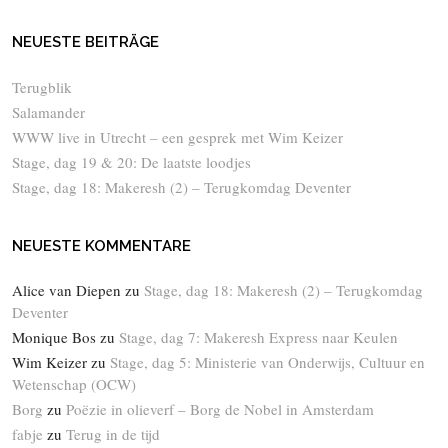
NEUESTE BEITRÄGE
Terugblik
Salamander
WWW live in Utrecht – een gesprek met Wim Keizer
Stage, dag 19 & 20: De laatste loodjes
Stage, dag 18: Makeresh (2) – Terugkomdag Deventer
NEUESTE KOMMENTARE
Alice van Diepen
zu
Stage, dag 18: Makeresh (2) – Terugkomdag
Deventer
Monique Bos
zu
Stage, dag 7: Makeresh Express naar Keulen
Wim Keizer
zu
Stage, dag 5: Ministerie van Onderwijs, Cultuur en
Wetenschap (OCW)
Borg
zu
Poëzie in olieverf – Borg de Nobel in Amsterdam
fabje
zu
Terug in de tijd