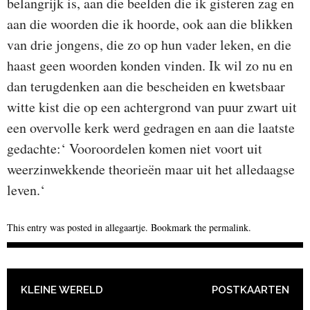
belangrijk is, aan die beelden die ik gisteren zag en
aan die woorden die ik hoorde, ook aan die blikken
van drie jongens, die zo op hun vader leken, en die
haast geen woorden konden vinden. Ik wil zo nu en
dan terugdenken aan die bescheiden en kwetsbaar
witte kist die op een achtergrond van puur zwart uit
een overvolle kerk werd gedragen en aan die laatste
gedachte:‘ Vooroordelen komen niet voort uit
weerzinwekkende theorieën maar uit het alledaagse
leven.‘
This entry was posted in
allegaartje
. Bookmark the
permalink
.
POST NAVIGATION
KLEINE WERELD
POSTKAARTEN