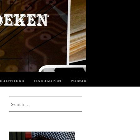
BLIOTHEEK
HARDLOPEN
POËZIE
Search