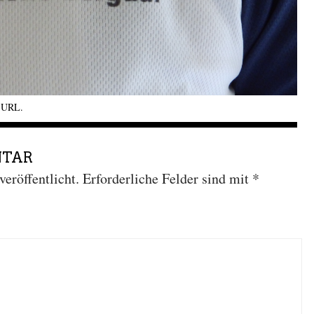
k URL
.
NTAR
eröffentlicht.
Erforderliche Felder sind mit
*