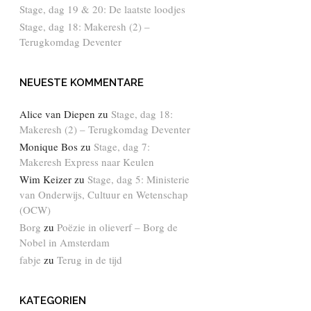
Stage, dag 19 & 20: De laatste loodjes
Stage, dag 18: Makeresh (2) –
Terugkomdag Deventer
NEUESTE KOMMENTARE
Alice van Diepen
zu
Stage, dag 18:
Makeresh (2) – Terugkomdag Deventer
Monique Bos
zu
Stage, dag 7:
Makeresh Express naar Keulen
Wim Keizer
zu
Stage, dag 5: Ministerie
van Onderwijs, Cultuur en Wetenschap
(OCW)
Borg
zu
Poëzie in olieverf – Borg de
Nobel in Amsterdam
fabje
zu
Terug in de tijd
KATEGORIEN