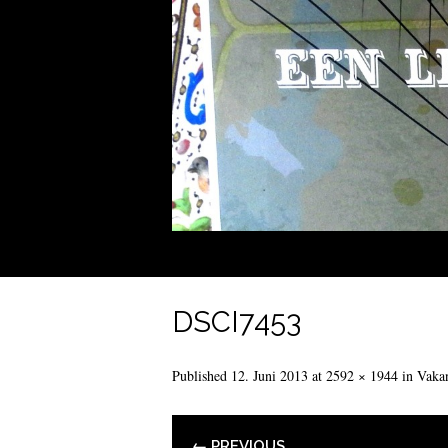
DSCI7453
Published
12. Juni 2013
at
2592 × 1944
in
Vakan
← PREVIOUS