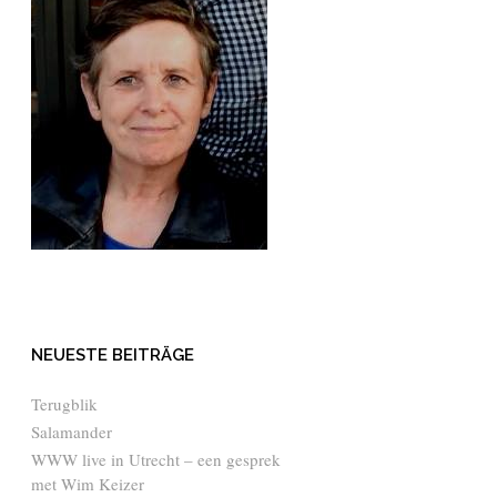
NEUESTE BEITRÄGE
Terugblik
Salamander
WWW live in Utrecht – een gesprek
met Wim Keizer