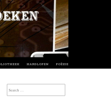
BLIOTHEEK
HARDLOPEN
POËZIE
Search