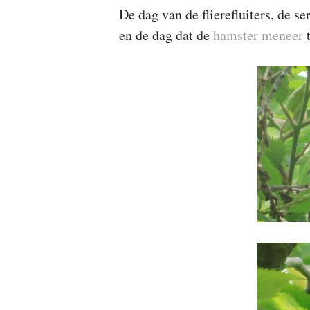
De dag van de flierefluiters, de s
en de dag dat de
hamster meneer
t