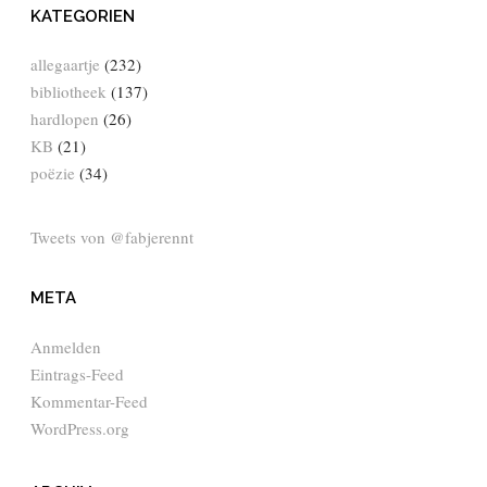
KATEGORIEN
allegaartje
(232)
bibliotheek
(137)
hardlopen
(26)
KB
(21)
poëzie
(34)
Tweets von @fabjerennt
META
Anmelden
Eintrags-Feed
Kommentar-Feed
WordPress.org