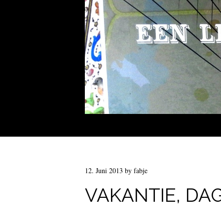
12. Juni 2013
by
fabje
VAKANTIE, DAG