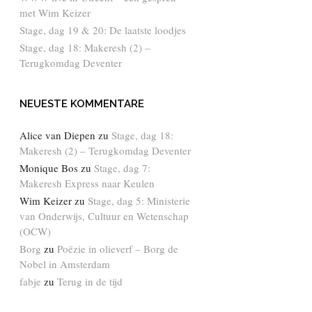
met Wim Keizer
Stage, dag 19 & 20: De laatste loodjes
Stage, dag 18: Makeresh (2) –
Terugkomdag Deventer
NEUESTE KOMMENTARE
Alice van Diepen
zu
Stage, dag 18:
Makeresh (2) – Terugkomdag Deventer
Monique Bos
zu
Stage, dag 7:
Makeresh Express naar Keulen
Wim Keizer
zu
Stage, dag 5: Ministerie
van Onderwijs, Cultuur en Wetenschap
(OCW)
Borg
zu
Poëzie in olieverf – Borg de
Nobel in Amsterdam
fabje
zu
Terug in de tijd