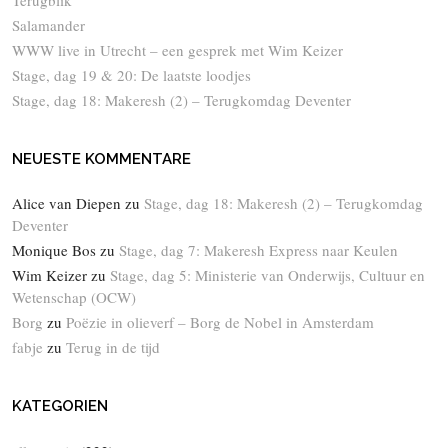
Salamander
WWW live in Utrecht – een gesprek met Wim Keizer
Stage, dag 19 & 20: De laatste loodjes
Stage, dag 18: Makeresh (2) – Terugkomdag Deventer
NEUESTE KOMMENTARE
Alice van Diepen
zu
Stage, dag 18: Makeresh (2) – Terugkomdag
Deventer
Monique Bos
zu
Stage, dag 7: Makeresh Express naar Keulen
Wim Keizer
zu
Stage, dag 5: Ministerie van Onderwijs, Cultuur en
Wetenschap (OCW)
Borg
zu
Poëzie in olieverf – Borg de Nobel in Amsterdam
fabje
zu
Terug in de tijd
KATEGORIEN