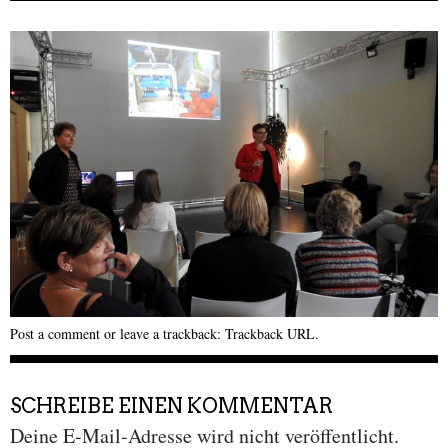
Post a comment
or leave a trackback:
Trackback URL
.
SCHREIBE EINEN KOMMENTAR
Deine E-Mail-Adresse wird nicht veröffentlicht.