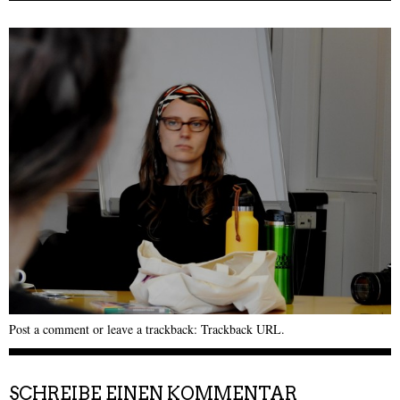
Post a comment
or leave a trackback:
Trackback URL
.
SCHREIBE EINEN KOMMENTAR