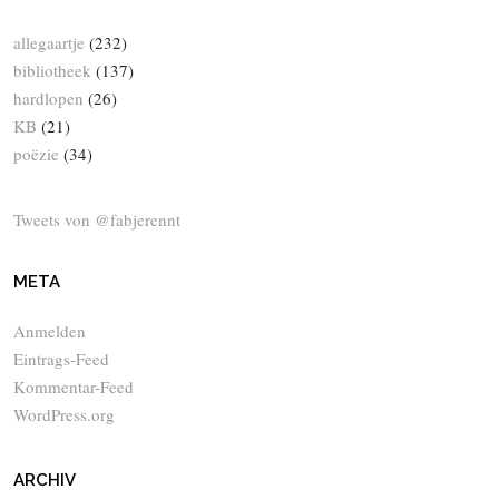
allegaartje
(232)
bibliotheek
(137)
hardlopen
(26)
KB
(21)
poëzie
(34)
Tweets von @fabjerennt
META
Anmelden
Eintrags-Feed
Kommentar-Feed
WordPress.org
ARCHIV