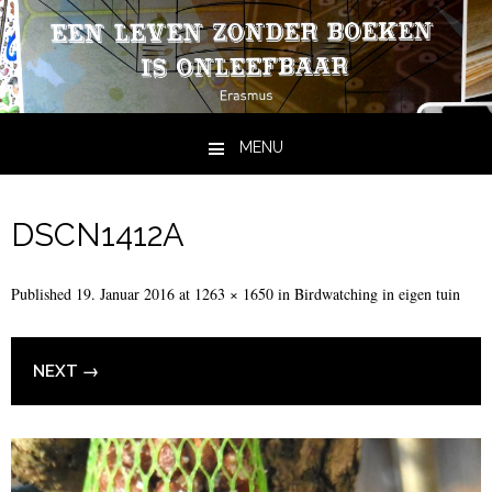
MENU
Skip to content
DSCN1412A
Published
19. Januar 2016
at
1263 × 1650
in
Birdwatching in eigen tuin
NEXT →