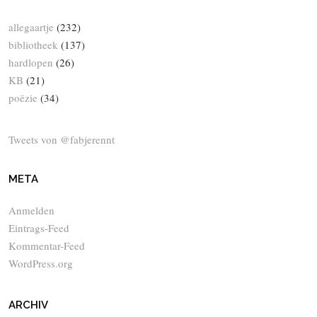
allegaartje
(232)
bibliotheek
(137)
hardlopen
(26)
KB
(21)
poëzie
(34)
Tweets von @fabjerennt
META
Anmelden
Eintrags-Feed
Kommentar-Feed
WordPress.org
ARCHIV