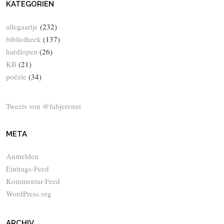
KATEGORIEN
allegaartje
(232)
bibliotheek
(137)
hardlopen
(26)
KB
(21)
poëzie
(34)
Tweets von @fabjerennt
META
Anmelden
Eintrags-Feed
Kommentar-Feed
WordPress.org
ARCHIV