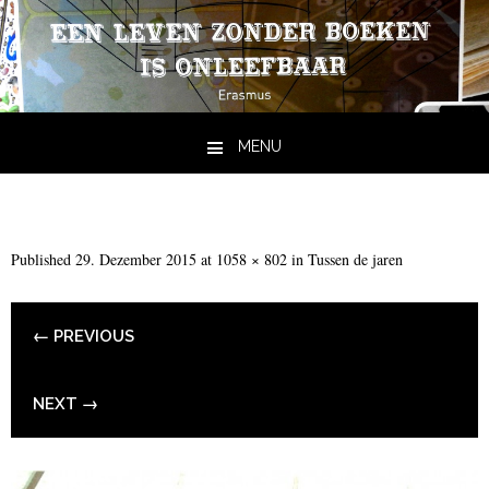
MENU
Skip to content
Published
29. Dezember 2015
at
1058 × 802
in
Tussen de jaren
← PREVIOUS
NEXT →