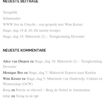
NEUESTE BEITRÄGE
Terugblik
Salamander
WWW live in Utrecht – een gesprek met Wim Keizer
Stage, dag 19 & 20: De laatste loodjes
Stage, dag 18: Makeresh (2) – Terugkomdag Deventer
NEUESTE KOMMENTARE
Alice van Diepen
zu
Stage, dag 18: Makeresh (2) – Terugkomdag
Deventer
Monique Bos
zu
Stage, dag 7: Makeresh Express naar Keulen
Wim Keizer
zu
Stage, dag 5: Ministerie van Onderwijs, Cultuur en
Wetenschap (OCW)
Borg
zu
Poëzie in olieverf – Borg de Nobel in Amsterdam
fabje
zu
Terug in de tijd