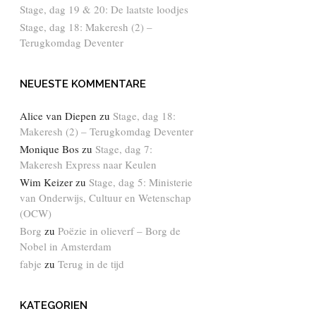
Stage, dag 19 & 20: De laatste loodjes
Stage, dag 18: Makeresh (2) –
Terugkomdag Deventer
NEUESTE KOMMENTARE
Alice van Diepen
zu
Stage, dag 18:
Makeresh (2) – Terugkomdag Deventer
Monique Bos
zu
Stage, dag 7:
Makeresh Express naar Keulen
Wim Keizer
zu
Stage, dag 5: Ministerie
van Onderwijs, Cultuur en Wetenschap
(OCW)
Borg
zu
Poëzie in olieverf – Borg de
Nobel in Amsterdam
fabje
zu
Terug in de tijd
KATEGORIEN