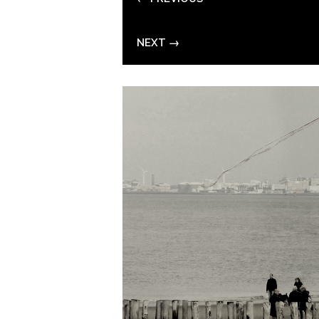
NEXT →