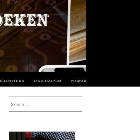
BLIOTHEEK
HARDLOPEN
POËZIE
Search