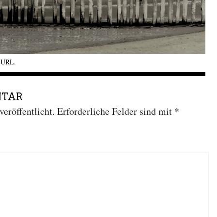
k URL
.
NTAR
eröffentlicht.
Erforderliche Felder sind mit
*