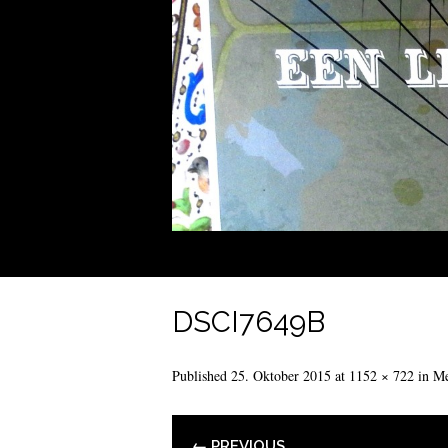
DSCI7649B
Published
25. Oktober 2015
at
1152 × 722
in
Me
← PREVIOUS