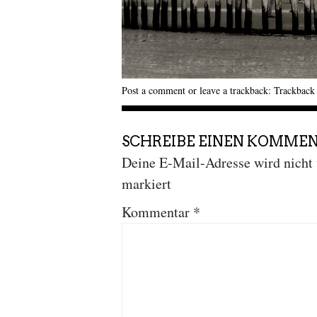
Post a comment
or leave a trackback:
Trackbac
SCHREIBE EINEN KOMME
Deine E-Mail-Adresse wird nicht v
markiert
Kommentar
*