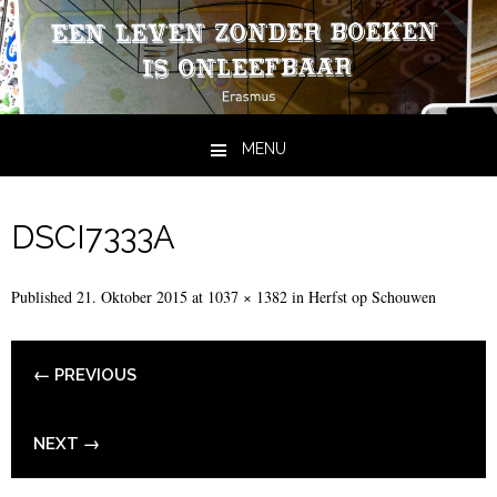
MENU
Skip to content
DSCI7333A
Published
21. Oktober 2015
at
1037 × 1382
in
Herfst op Schouwen
← PREVIOUS
NEXT →