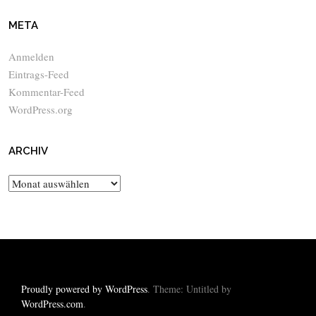
META
Anmelden
Eintrags-Feed
Kommentar-Feed
WordPress.org
ARCHIV
Archiv
Proudly powered by WordPress
. Theme: Untitled by
WordPress.com
.