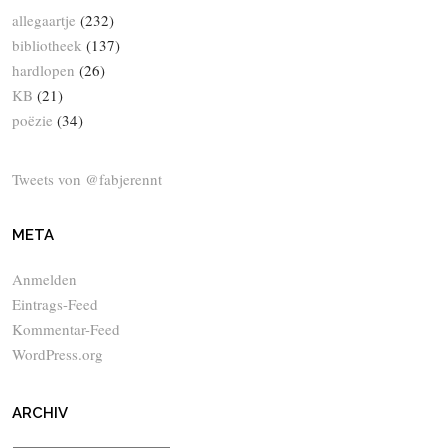
allegaartje
(232)
bibliotheek
(137)
hardlopen
(26)
KB
(21)
poëzie
(34)
Tweets von @fabjerennt
META
Anmelden
Eintrags-Feed
Kommentar-Feed
WordPress.org
ARCHIV