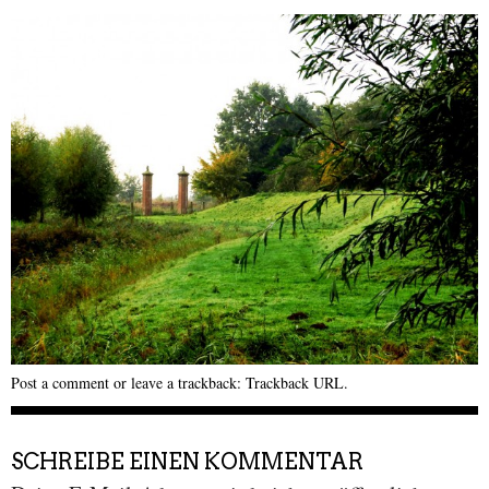
Post a comment
or leave a trackback:
Trackback URL
.
SCHREIBE EINEN KOMMENTAR