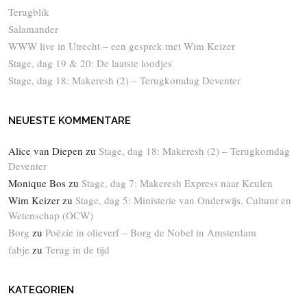
Terugblik
Salamander
WWW live in Utrecht – een gesprek met Wim Keizer
Stage, dag 19 & 20: De laatste loodjes
Stage, dag 18: Makeresh (2) – Terugkomdag Deventer
NEUESTE KOMMENTARE
Alice van Diepen
zu
Stage, dag 18: Makeresh (2) – Terugkomdag
Deventer
Monique Bos
zu
Stage, dag 7: Makeresh Express naar Keulen
Wim Keizer
zu
Stage, dag 5: Ministerie van Onderwijs, Cultuur en
Wetenschap (OCW)
Borg
zu
Poëzie in olieverf – Borg de Nobel in Amsterdam
fabje
zu
Terug in de tijd
KATEGORIEN