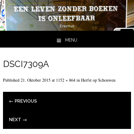
MENU
Skip to content
DSCI7309A
Published
21. Oktober 2015
at
1152 × 864
in
Herfst op Schouwen
← PREVIOUS
NEXT →