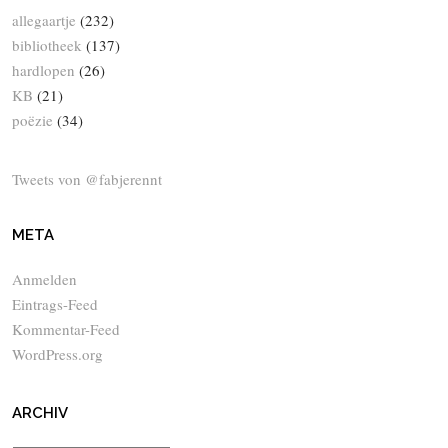
allegaartje
(232)
bibliotheek
(137)
hardlopen
(26)
KB
(21)
poëzie
(34)
Tweets von @fabjerennt
META
Anmelden
Eintrags-Feed
Kommentar-Feed
WordPress.org
ARCHIV