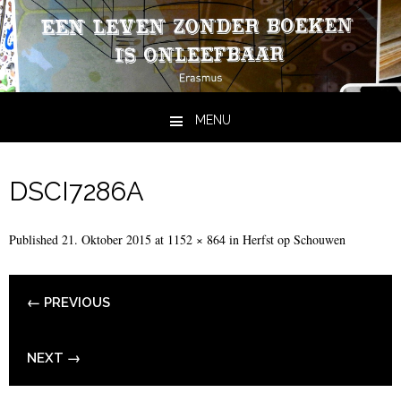
MENU
Skip to content
DSCI7286A
Published
21. Oktober 2015
at
1152 × 864
in
Herfst op Schouwen
← PREVIOUS
NEXT →