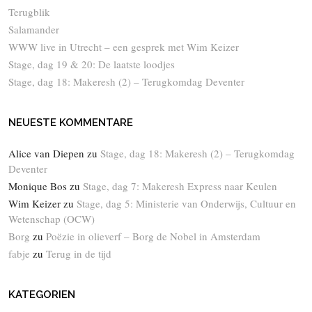
Terugblik
Salamander
WWW live in Utrecht – een gesprek met Wim Keizer
Stage, dag 19 & 20: De laatste loodjes
Stage, dag 18: Makeresh (2) – Terugkomdag Deventer
NEUESTE KOMMENTARE
Alice van Diepen
zu
Stage, dag 18: Makeresh (2) – Terugkomdag
Deventer
Monique Bos
zu
Stage, dag 7: Makeresh Express naar Keulen
Wim Keizer
zu
Stage, dag 5: Ministerie van Onderwijs, Cultuur en
Wetenschap (OCW)
Borg
zu
Poëzie in olieverf – Borg de Nobel in Amsterdam
fabje
zu
Terug in de tijd
KATEGORIEN