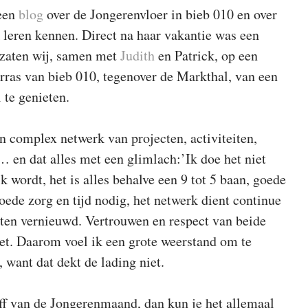
 een
blog
over de Jongerenvloer in bieb 010 en over
 leren kennen. Direct na haar vakantie was een
 zaten wij, samen met
Judith
en Patrick, op een
rras van bieb 010, tegenover de Markthal, van een
 te genieten.
n complex netwerk van projecten, activiteiten,
 en dat alles met een glimlach:’Ik doe het niet
k wordt, het is alles behalve een 9 tot 5 baan, goede
goede zorg en tijd nodig, het netwerk dient continue
ten vernieuwd. Vertrouwen en respect van beide
et. Daarom voel ik een grote weerstand om te
 want dat dekt de lading niet.
f van de Jongerenmaand, dan kun je het allemaal