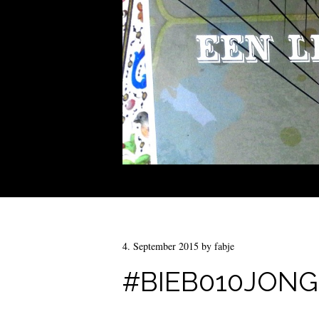
4. September 2015
by
fabje
#BIEB010JONG