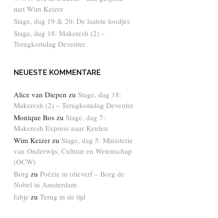
met Wim Keizer
Stage, dag 19 & 20: De laatste loodjes
Stage, dag 18: Makeresh (2) –
Terugkomdag Deventer
NEUESTE KOMMENTARE
Alice van Diepen
zu
Stage, dag 18:
Makeresh (2) – Terugkomdag Deventer
Monique Bos
zu
Stage, dag 7:
Makeresh Express naar Keulen
Wim Keizer
zu
Stage, dag 5: Ministerie
van Onderwijs, Cultuur en Wetenschap
(OCW)
Borg
zu
Poëzie in olieverf – Borg de
Nobel in Amsterdam
fabje
zu
Terug in de tijd