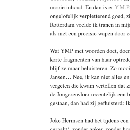
mooie inhoud. En dan is er
Y.M.P
ongelofelijk verpletterend goed, z
Rotterdam voelde ik tranen in mij
als met een precisie wapen door 
Wat YMP met woorden doet, doen 
korte fragmenten van haar optred
blijf ze maar beluisteren. Zo mo
Jansen… Nee, ik kan niet alles en
vergeten die kwam vertellen dat zi
de Jongerenvloer recentelijk een
gestaan, dan had zij gefluisterd: I
Joke Hermsen had het tijdens een l
geraakt‘, zonder anker, zonder ho