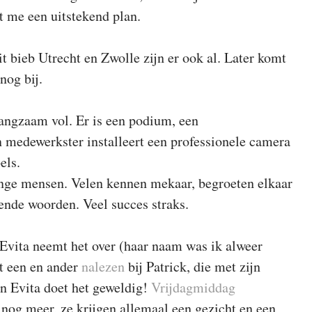
jkt me een uitstekend plan.
uit bieb Utrecht en Zwolle zijn er ook al. Later komt
nog bij.
angzaam vol. Er is een podium, een
 medewerkster installeert een professionele camera
els.
nge mensen. Velen kennen mekaar, begroeten elkaar
ende woorden. Veel succes straks.
. Evita neemt het over (haar naam was ik alweer
t een en ander
nalezen
bij Patrick, die met zijn
En Evita doet het geweldig!
Vrijdagmiddag
nog meer, ze krijgen allemaal een gezicht en een