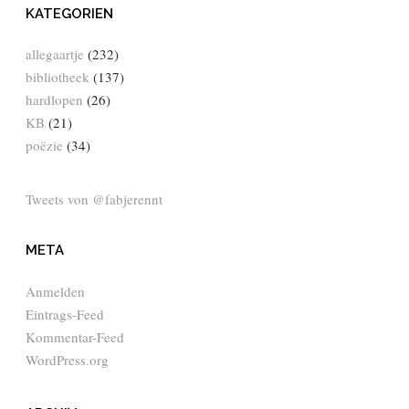
KATEGORIEN
allegaartje
(232)
bibliotheek
(137)
hardlopen
(26)
KB
(21)
poëzie
(34)
Tweets von @fabjerennt
META
Anmelden
Eintrags-Feed
Kommentar-Feed
WordPress.org