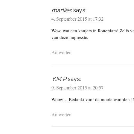
marlies
says:
4. September 2015 at 17:32
Wow, wat een kanjers in Rotterdam! Zelfs va
van deze impressie.
Antworten
Y.M.P
says:
9. September 2015 at 20:57
Woow… Bedankt voor de mooie woorden !!
Antworten