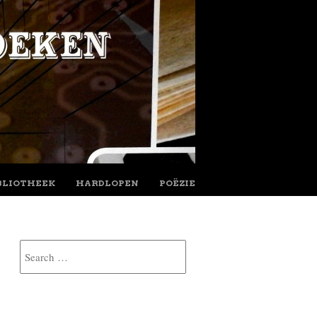
BLIOTHEEK
HARDLOPEN
POËZIE
Search