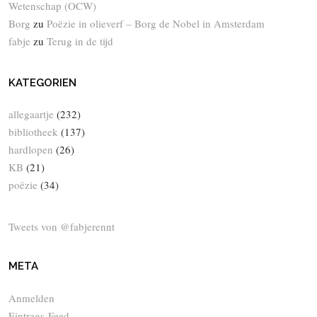
Wetenschap (OCW)
Borg
zu
Poëzie in olieverf – Borg de Nobel in Amsterdam
fabje
zu
Terug in de tijd
KATEGORIEN
allegaartje
(232)
bibliotheek
(137)
hardlopen
(26)
KB
(21)
poëzie
(34)
Tweets von @fabjerennt
META
Anmelden
Eintrags-Feed