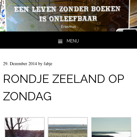
MENU
Skip to content
29. Dezember 2014
by
fabje
RONDJE ZEELAND OP
ZONDAG