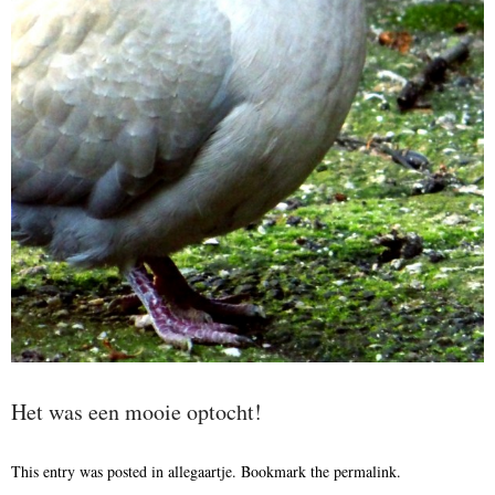
Het was een mooie optocht!
This entry was posted in
allegaartje
. Bookmark the
permalink
.