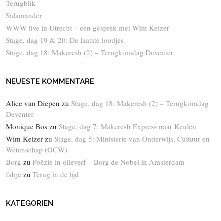
Terugblik
Salamander
WWW live in Utrecht – een gesprek met Wim Keizer
Stage, dag 19 & 20: De laatste loodjes
Stage, dag 18: Makeresh (2) – Terugkomdag Deventer
NEUESTE KOMMENTARE
Alice van Diepen
zu
Stage, dag 18: Makeresh (2) – Terugkomdag
Deventer
Monique Bos
zu
Stage, dag 7: Makeresh Express naar Keulen
Wim Keizer
zu
Stage, dag 5: Ministerie van Onderwijs, Cultuur en
Wetenschap (OCW)
Borg
zu
Poëzie in olieverf – Borg de Nobel in Amsterdam
fabje
zu
Terug in de tijd
KATEGORIEN