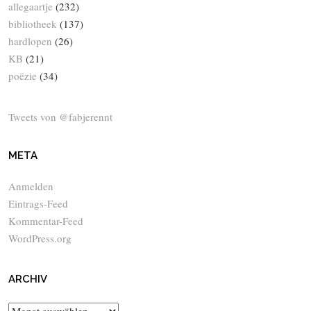
allegaartje
(232)
bibliotheek
(137)
hardlopen
(26)
KB
(21)
poëzie
(34)
Tweets von @fabjerennt
META
Anmelden
Eintrags-Feed
Kommentar-Feed
WordPress.org
ARCHIV
Archiv