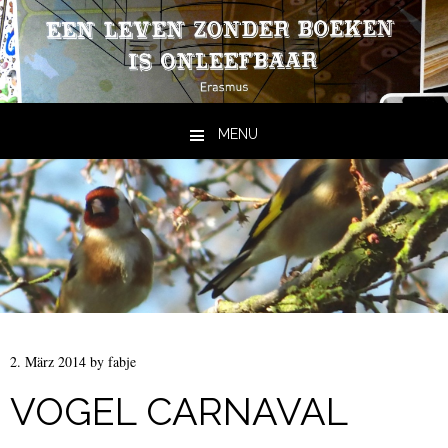
MENU
Skip to content
2. März 2014
by
fabje
VOGEL CARNAVAL