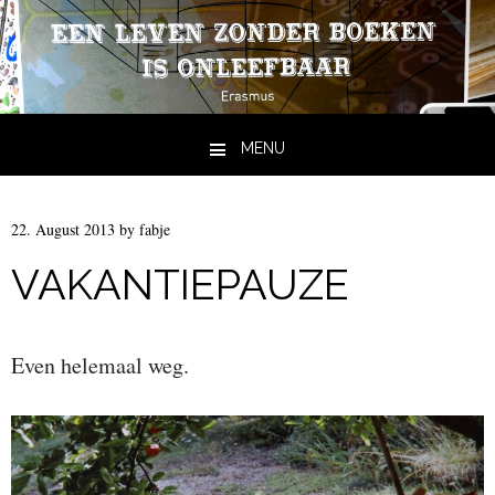
MENU
Skip to content
22. August 2013
by
fabje
VAKANTIEPAUZE
Even helemaal weg.