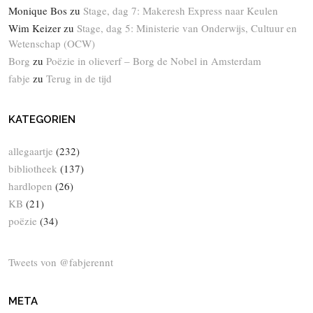
Monique Bos
zu
Stage, dag 7: Makeresh Express naar Keulen
Wim Keizer
zu
Stage, dag 5: Ministerie van Onderwijs, Cultuur en
Wetenschap (OCW)
Borg
zu
Poëzie in olieverf – Borg de Nobel in Amsterdam
fabje
zu
Terug in de tijd
KATEGORIEN
allegaartje
(232)
bibliotheek
(137)
hardlopen
(26)
KB
(21)
poëzie
(34)
Tweets von @fabjerennt
META