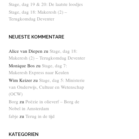
Stage, dag 19 & 20: De laatste loodjes
Stage, dag 18: Makeresh (2) –
Terugkomdag Deventer
NEUESTE KOMMENTARE
Alice van Diepen
zu
Stage, dag 18:
Makeresh (2) – Terugkomdag Deventer
Monique Bos
zu
Stage, dag 7:
Makeresh Express naar Keulen
Wim Keizer
zu
Stage, dag 5: Ministerie
van Onderwijs, Cultuur en Wetenschap
(OCW)
Borg
zu
Poëzie in olieverf – Borg de
Nobel in Amsterdam
fabje
zu
Terug in de tijd
KATEGORIEN