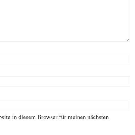
ite in diesem Browser für meinen nächsten