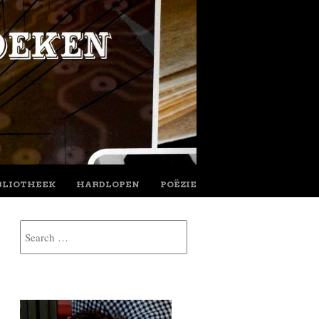
BLIOTHEEK
HARDLOPEN
POËZIE
Search