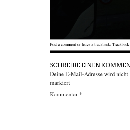
Post a comment
or leave a trackback:
Trackbac
SCHREIBE EINEN KOMME
Deine E-Mail-Adresse wird nicht v
markiert
Kommentar
*