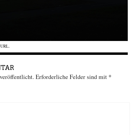
k URL
.
NTAR
eröffentlicht.
Erforderliche Felder sind mit
*