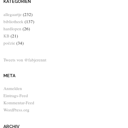
KATEGORIEN
allegaartje
(232)
bibliotheek
(137)
hardlopen
(26)
KB
(21)
poëzie
(34)
Tweets von @fabjerennt
META
Anmelden
Eintrags-Feed
Kommentar-Feed
WordPress.org
ARCHIV