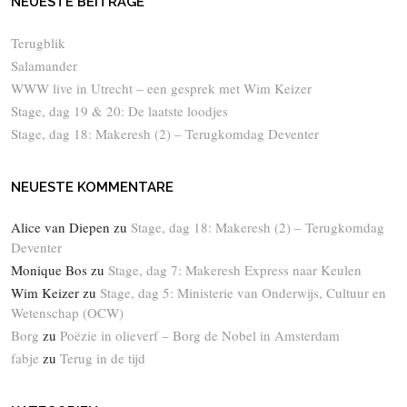
NEUESTE BEITRÄGE
Terugblik
Salamander
WWW live in Utrecht – een gesprek met Wim Keizer
Stage, dag 19 & 20: De laatste loodjes
Stage, dag 18: Makeresh (2) – Terugkomdag Deventer
NEUESTE KOMMENTARE
Alice van Diepen
zu
Stage, dag 18: Makeresh (2) – Terugkomdag
Deventer
Monique Bos
zu
Stage, dag 7: Makeresh Express naar Keulen
Wim Keizer
zu
Stage, dag 5: Ministerie van Onderwijs, Cultuur en
Wetenschap (OCW)
Borg
zu
Poëzie in olieverf – Borg de Nobel in Amsterdam
fabje
zu
Terug in de tijd