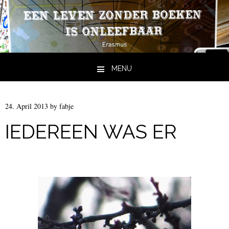
MENU
Skip to content
24. April 2013
by
fabje
IEDEREEN WAS ER