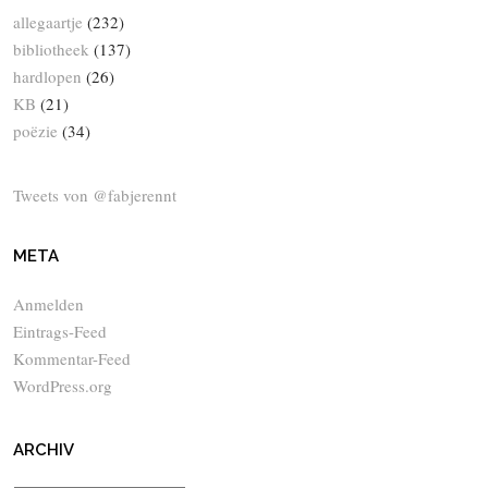
allegaartje
(232)
bibliotheek
(137)
hardlopen
(26)
KB
(21)
poëzie
(34)
Tweets von @fabjerennt
META
Anmelden
Eintrags-Feed
Kommentar-Feed
WordPress.org
ARCHIV