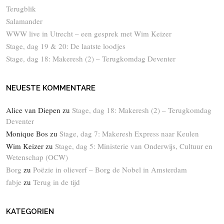
Terugblik
Salamander
WWW live in Utrecht – een gesprek met Wim Keizer
Stage, dag 19 & 20: De laatste loodjes
Stage, dag 18: Makeresh (2) – Terugkomdag Deventer
NEUESTE KOMMENTARE
Alice van Diepen
zu
Stage, dag 18: Makeresh (2) – Terugkomdag
Deventer
Monique Bos
zu
Stage, dag 7: Makeresh Express naar Keulen
Wim Keizer
zu
Stage, dag 5: Ministerie van Onderwijs, Cultuur en
Wetenschap (OCW)
Borg
zu
Poëzie in olieverf – Borg de Nobel in Amsterdam
fabje
zu
Terug in de tijd
KATEGORIEN