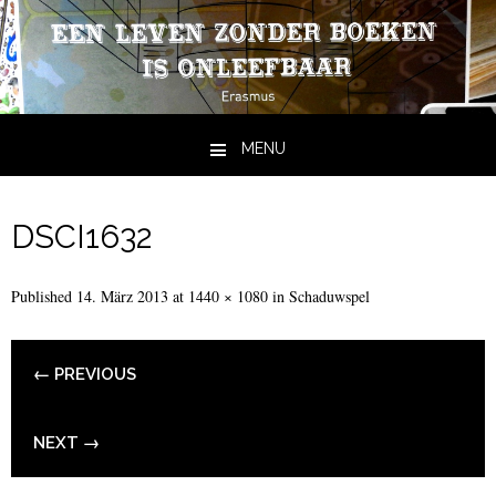
MENU
Skip to content
DSCI1632
Published
14. März 2013
at
1440 × 1080
in
Schaduwspel
← PREVIOUS
NEXT →