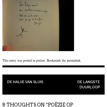
This entry was posted in
poëzie
. Bookmark the
permalink
.
POST NAVIGATION
DE HALVE VAN SLUIS
DE LANGSTE
DUURLOOP
8 THOUGHTS ON “
POËZIE OP