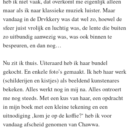
heb ik niet vaak, dat overkomt me eigenlijk alleen
maar als ik naar klassieke muziek luister. Maar
vandaag in de Drvkkery was dat wel zo, hoewel de
sfeer juist vrolijk en luchtig was, de lente die buiten
zo uitbundig aanwezig was, was ook binnen te
bespeuren, en dan nog…
Nu zit ik thuis. Uiteraard heb ik haar bundel
gekocht. En enkele foto’s gemaakt. Ik heb haar werk
(schilderijen en kistjes) als beeldend kunstenares
bekeken. Alles werkt nog in mij na. Alles ontroert
me nog steeds. Met een kus van haar, een opdracht
in mijn boek met een kleine tekening en een
uitnodiging ‚kom je op de koffie?‘ heb ik voor
vandaag afscheid genomen van Chawwa.