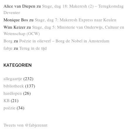
Alice van Diepen
zu
Stage, dag 18: Makeresh (2) – Terugkomdag
Deventer
Monique Bos
zu
Stage, dag 7: Makeresh Express naar Keulen
Wim Keizer
zu
Stage, dag 5: Ministerie van Onderwijs, Cultuur en
Wetenschap (OCW)
Borg
zu
Poëzie in olieverf – Borg de Nobel in Amsterdam
fabje
zu
Terug in de tijd
KATEGORIEN
allegaartje
(232)
bibliotheek
(137)
hardlopen
(26)
KB
(21)
poëzie
(34)
Tweets von @fabjerennt