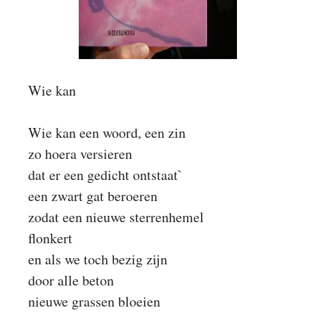
Wie kan
Wie kan een woord, een zin
zo hoera versieren
dat er een gedicht ontstaat`
een zwart gat beroeren
zodat een nieuwe sterrenhemel
flonkert
en als we toch bezig zijn
door alle beton
nieuwe grassen bloeien