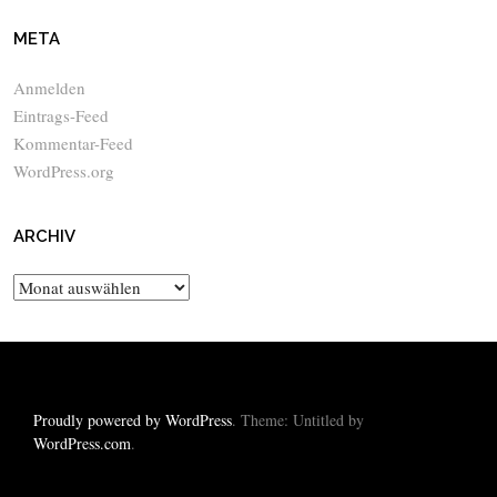
META
Anmelden
Eintrags-Feed
Kommentar-Feed
WordPress.org
ARCHIV
Archiv
Proudly powered by WordPress
. Theme: Untitled by
WordPress.com
.