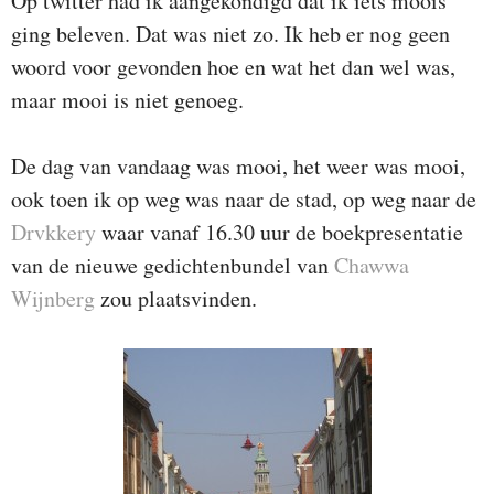
Op twitter had ik aangekondigd dat ik iets moois
ging beleven. Dat was niet zo. Ik heb er nog geen
woord voor gevonden hoe en wat het dan wel was,
maar mooi is niet genoeg.
De dag van vandaag was mooi, het weer was mooi,
ook toen ik op weg was naar de stad, op weg naar de
Drvkkery
waar vanaf 16.30 uur de boekpresentatie
van de nieuwe gedichtenbundel van
Chawwa
Wijnberg
zou plaatsvinden.