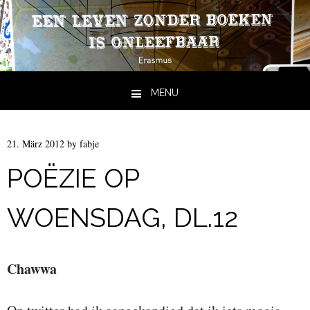
MENU
Skip to content
21. März 2012
by
fabje
POËZIE OP
WOENSDAG, DL.12
Chawwa